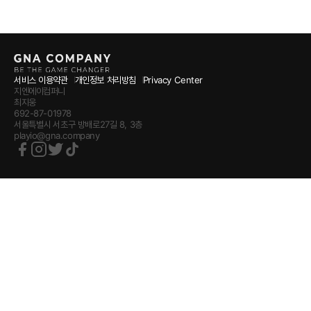
서비스 이용약관
개인정보 처리방침
Privacy Center
지엔에이컴퍼니
최지웅
692-87-01978
서울특별시 서초구 방배로27길 8, 3층
playio@gna.company